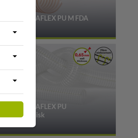
1.08 PRIMAFLEX PU M FDA
1.12 PRIMAFLEX PU
superelastisk