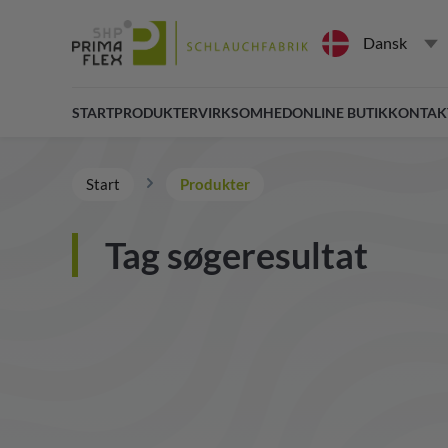
Dansk
START
PRODUKTER
VIRKSOMHED
ONLINE BUTIK
KONTAK
Start
Produkter
Tag søgeresultat