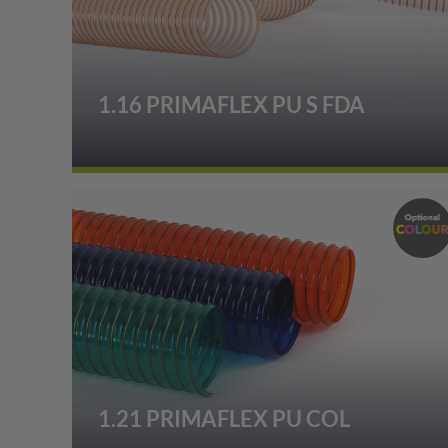
1.16 PRIMAFLEX PU S FDA
1.21 PRIMAFLEX PU COL