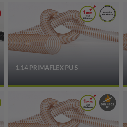
1.14 PRIMAFLEX PU S