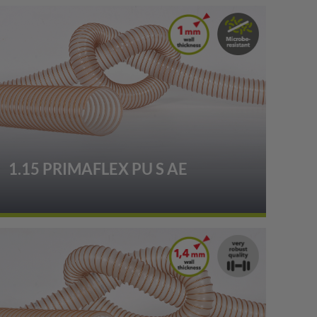
1.15 PRIMAFLEX PU S AE