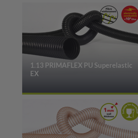
1.13 PRIMAFLEX PU Superelastic
EX