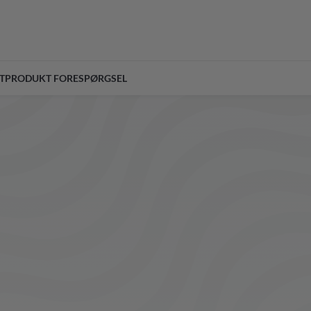
T
PRODUKT FORESPØRGSEL