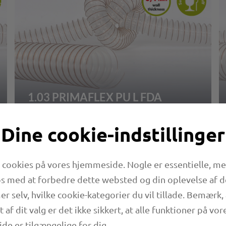
1.03 PRIMAFLEX PU L FDA
Dine cookie-indstillinger
 cookies på vores hjemmeside. Nogle er essentielle, m
s med at forbedre dette websted og din oplevelse af d
 selv, hvilke cookie-kategorier du vil tillade. Bemærk, 
 af dit valg er det ikke sikkert, at alle funktioner på vor
e er tilgængelige for dig.