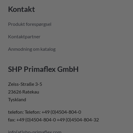
Kontakt
Produkt forespørgsel
Kontaktpartner
Anmodning om katalog
SHP Primaflex GmbH
Zeiss-Straße 3-5
23626 Ratekau
Tyskland
telefon: Telefon: +49 (0)4504-804-0
fax: +49 (0)4504-804-0 +49 (0)4504-804-32
info(at)shp-primaflex.com