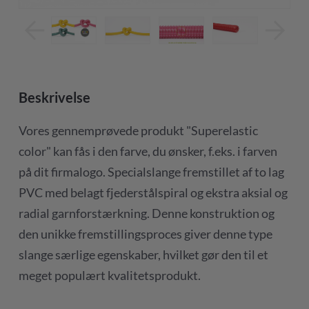
Beskrivelse
Vores gennemprøvede produkt "Superelastic
color" kan fås i den farve, du ønsker, f.eks. i farven
på dit firmalogo. Specialslange fremstillet af to lag
PVC med belagt fjederstålspiral og ekstra aksial og
radial garnforstærkning. Denne konstruktion og
den unikke fremstillingsproces giver denne type
slange særlige egenskaber, hvilket gør den til et
meget populært kvalitetsprodukt.