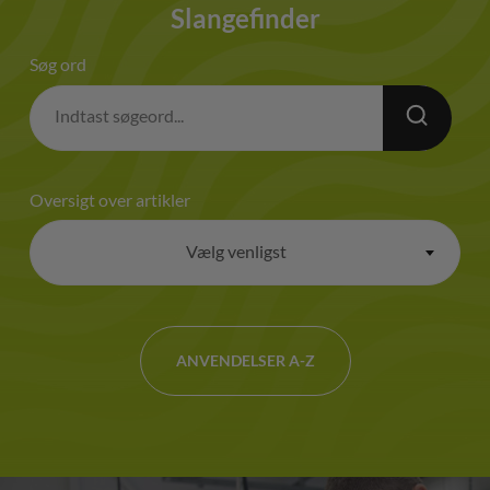
Slangefinder
Søg ord
Oversigt over artikler
Vælg venligst
×
ANVENDELSER A-Z