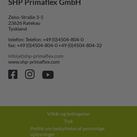
SHP Primaflex GmbH
Zeiss-Straße 3-5
23626 Ratekau
Tyskland
telefon: Telefon: +49 (0)4504-804-0
fax: +49 (0)4504-804-0 +49 (0)4504-804-32
info(at)shp-primaflex.com
www.shp-primaflex.com
Vilkår og betingelser
Tryk
Politik om beskyttelse af personlige
oplysninger