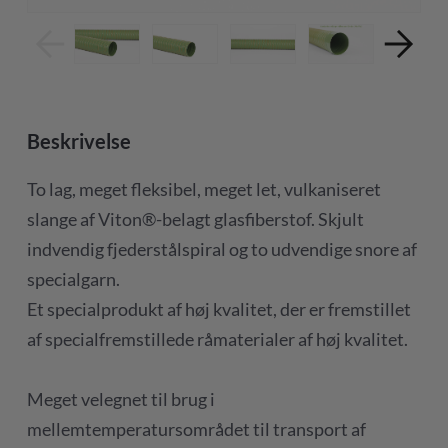
Beskrivelse
To lag, meget fleksibel, meget let, vulkaniseret
slange af Viton®-belagt glasfiberstof. Skjult
indvendig fjederstålspiral og to udvendige snore af
specialgarn.
Et specialprodukt af høj kvalitet, der er fremstillet
af specialfremstillede råmaterialer af høj kvalitet.
Meget velegnet til brug i
mellemtemperatursområdet til transport af