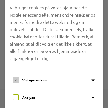
Vi bruger cookies på vores hjemmeside.
Nogle er essentielle, mens andre hjælper os
med at forbedre dette websted og din
Egenskaber
oplevelse af det. Du bestemmer selv, hvilke
cookie-kategorier du vil tillade. Bemærk, at
Længde
afhængigt af dit valg er det ikke sikkert, at
alle funktioner på vores hjemmeside er
Anvendelsesområder
tilgængelige for dig.
Yderligere oplysninger
Vigtige cookies
Tekniske specifikationer
Analyse
Produkter