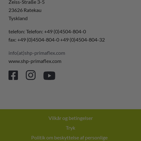
Zeiss-Straße 3-5
23626 Ratekau
Tyskland
telefon: Telefon: +49 (0)4504-804-0
fax: +49 (0)4504-804-0 +49 (0)4504-804-32
info(at)shp-primaflex.com
www.shp-primaflex.com
Vilkår og betingelser
Tryk
Politik om beskyttelse af personlige