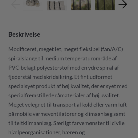
Beskrivelse
Modificeret, meget let, meget fleksibel (fan/A/C)
spiralslange til medium temperaturområde af
PVC-belagt polyesterstof med en ydre spiral af
fjederstål med skridsikring. Et fint udformet
specialsyet produkt af høj kvalitet, der er syet med
specialfremstillede råmaterialer af høj kvalitet.
Meget velegnet til transport af kold eller varm luft
på mobile varmeventilatorer og klimaanlæg samt
til teltklimaanlæg. Særligt farvemønster til civile
hjælpeorganisationer, hæren og