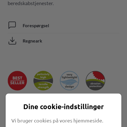
beredskabstjenester.
Forespørgsel
Regneark
Dine cookie-indstillinger
Vi bruger cookies på vores hjemmeside.
Egenskaber