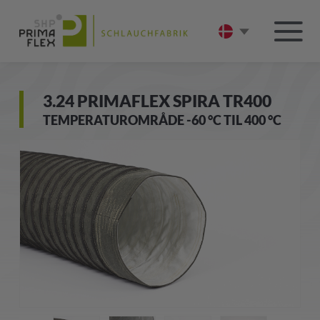
3.24 PRIMAFLEX SPIRA TR400
TEMPERATUROMRÅDE -60 °C TIL 400 °C