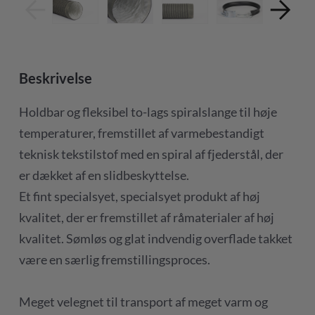
Beskrivelse
Holdbar og fleksibel to-lags spiralslange til høje
temperaturer, fremstillet af varmebestandigt
teknisk tekstilstof med en spiral af fjederstål, der
er dækket af en slidbeskyttelse.
Et fint specialsyet, specialsyet produkt af høj
kvalitet, der er fremstillet af råmaterialer af høj
kvalitet. Sømløs og glat indvendig overflade takket
være en særlig fremstillingsproces.
Meget velegnet til transport af meget varm og