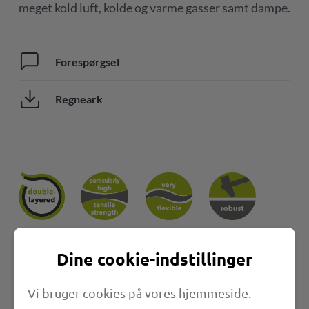
meget kold luft, kolde og varme gasser samt dampe.
Forespørgsel
Regneark
Dine cookie-indstillinger
Vi bruger cookies på vores hjemmeside.
Egenskaber