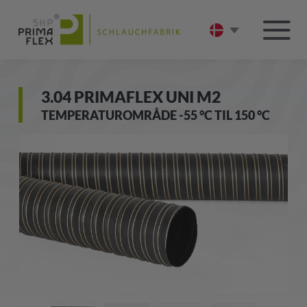
3.04 PRIMAFLEX UNI M2
TEMPERATUROMRÅDE -55 °C TIL 150 °C