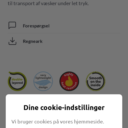
til transport af væsker under let tryk.
Forespørgsel
Regneark
Dine cookie-indstillinger
Vi bruger cookies på vores hjemmeside.
Egenskaber